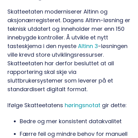
Skatteetaten moderniserer Altinn og
aksjonærregisteret. Dagens Altinn-løsning er
teknisk utdatert og inneholder mer enn 150
innebygde kontroller. Å utvikle et nytt
tasteskjema i den nyeste
Altinn 3
-løsningen
ville krevd store utviklingsressurser.
Skatteetaten har derfor besluttet at all
rapportering skal skje via
sluttbrukersystemer som leverer på et
standardisert digitalt format.
Ifølge Skatteetatens
høringsnotat
gir dette:
Bedre og mer konsistent datakvalitet
Færre feil og mindre behov for manuell