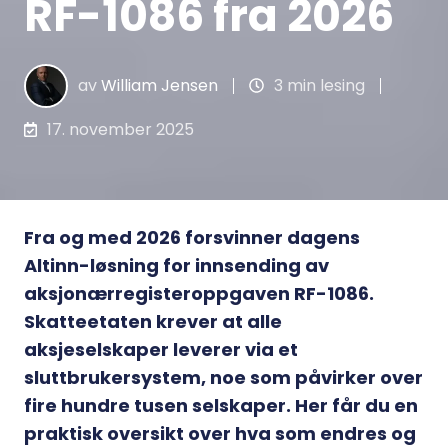
RF-1086 fra 2026
av
William Jensen
3 min lesing
17. november 2025
Fra og med 2026 forsvinner dagens
Altinn-løsning for innsending av
aksjonærregisteroppgaven RF-1086.
Skatteetaten krever at alle
aksjeselskaper leverer via et
sluttbrukersystem, noe som påvirker over
fire hundre tusen selskaper. Her får du en
praktisk oversikt over hva som endres og