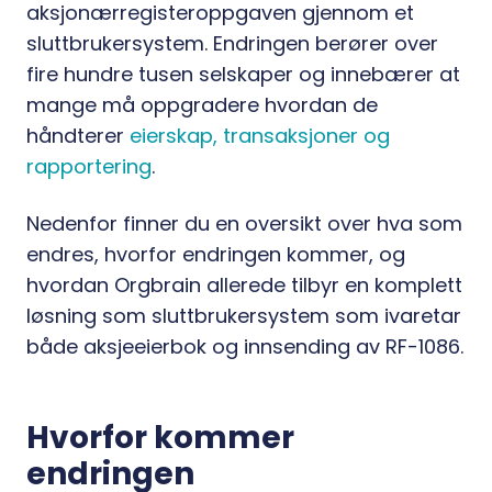
aksjonærregisteroppgaven gjennom et
sluttbrukersystem. Endringen berører over
fire hundre tusen selskaper og innebærer at
mange må oppgradere hvordan de
håndterer
eierskap, transaksjoner og
rapportering
.
Nedenfor finner du en oversikt over hva som
endres, hvorfor endringen kommer, og
hvordan Orgbrain allerede tilbyr en komplett
løsning som sluttbrukersystem som ivaretar
både aksjeeierbok og innsending av RF-1086.
Hvorfor kommer
endringen