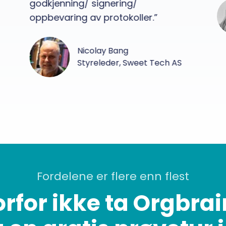
godkjenning/ signering/
oppbevaring av protokoller.”
Nicolay Bang
Styreleder, Sweet Tech AS
Fordelene er flere enn flest
rfor ikke ta Orgbrai