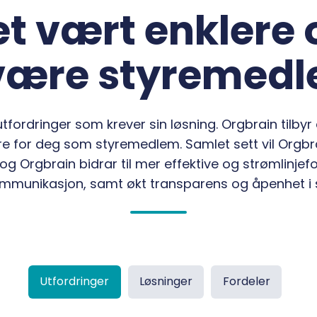
et vært enklere
være styremed
tfordringer som krever sin løsning. Orgbrain tilb
tere for deg som styremedlem. Samlet sett vil Orgb
og Orgbrain bidrar til mer effektive og strømlin
mmunikasjon, samt økt transparens og åpenhet i s
Utfordringer
Løsninger
Fordeler