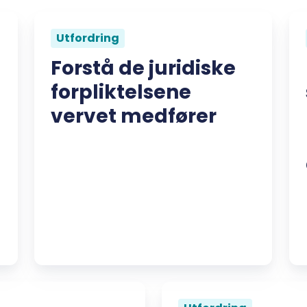
Utfordring
Forstå de juridiske
forpliktelsene
vervet medfører