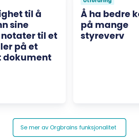
Utfordring
ghet til å
Å ha bedre k
nn sine
på mange
notater til et
styreverv
ler på et
t dokument
Se mer av Orgbrains funksjonalitet