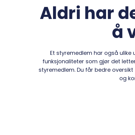
Aldri har d
å 
Et styremedlem har også ulike u
funksjonaliteter som gjør det let
styremedlem. Du får bedre oversikt 
og ko