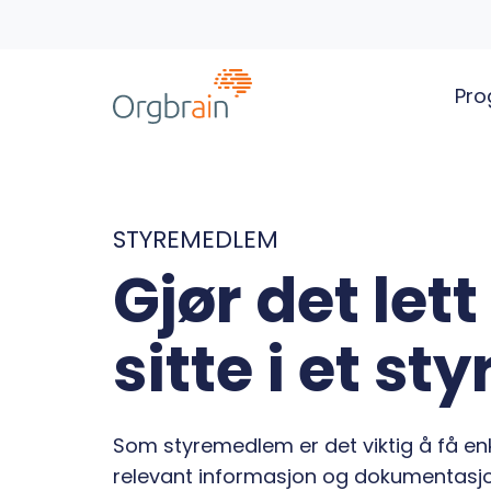
Pro
STYREMEDLEM
Gjør det lett
sitte i et sty
Som styremedlem er det viktig å få enkel
relevant informasjon og dokumentasj