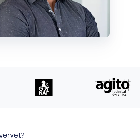
hvervet?