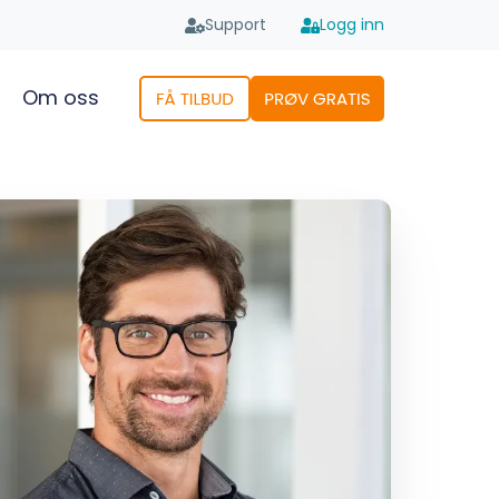
Support
Logg inn
Om oss