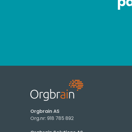
på
Orgbrain AS
Org.nr: 918 785 892