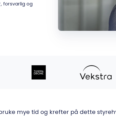
, forsvarlig og
 bruke mye tid og krefter på dette styre