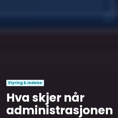
Styring & ledelse
Hva skjer når
administrasjonen