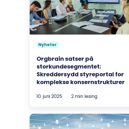
storkundesegmentet:
Skreddersydd
styreportal
for
komplekse
Nyheter
konsernstrukturer
Orgbrain satser på
storkundesegmentet:
Skreddersydd styreportal for
komplekse konsernstrukturer
10. juni 2025
2 min lesing
Moderne
løsninger