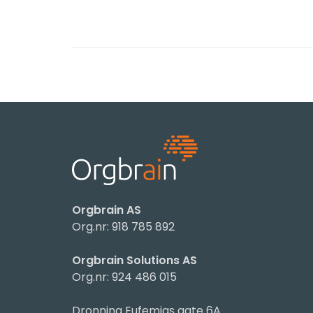
Orgbrain AS
Org.nr: 918 785 892
Orgbrain Solutions AS
Org.nr: 924 486 015
Dronning Eufemias gate 6A