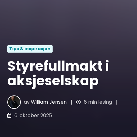
Tips & inspirasjon
Styrefullmakt i
aksjeselskap
av
William Jensen
6 min lesing
6. oktober 2025