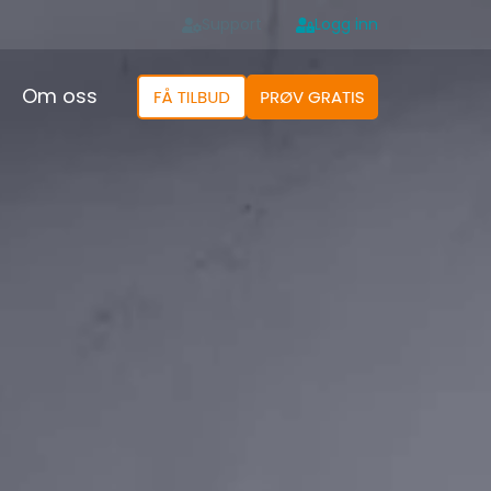
Support
Logg inn
Om oss