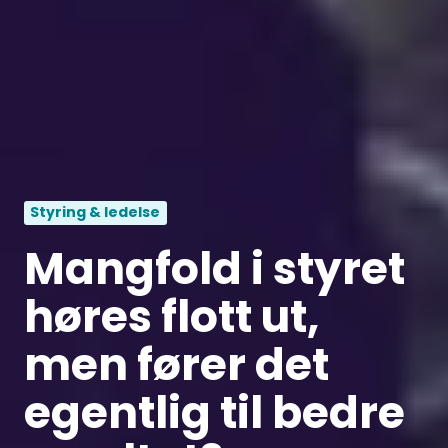
Styring & ledelse
Mangfold i styret
høres flott ut,
men fører det
egentlig til bedre