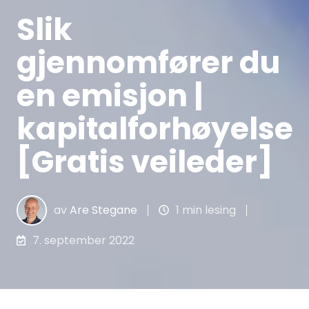
Slik
gjennomfører du
en emisjon |
kapitalforhøyelse
[Gratis veileder]
av
Are Stegane
1 min lesing
7. september 2022