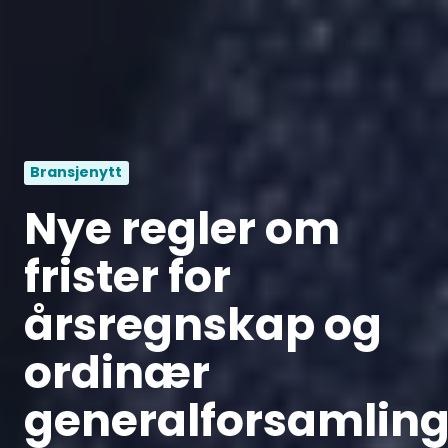
Bransjenytt
Nye regler om
frister for
årsregnskap og
ordinær
generalforsamlin