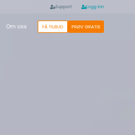
Support
Logg inn
Om oss