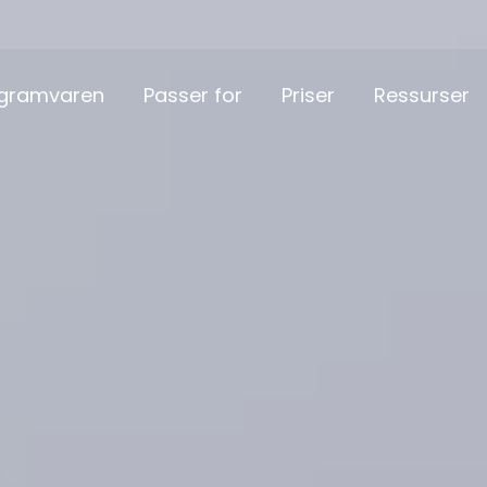
gramvaren
Passer for
Priser
Ressurser