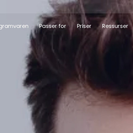
gramvaren
Passer for
Priser
Ressurser