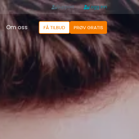
Support
Logg inn
Om oss