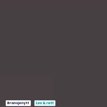
Bransjenytt
Lov & rett