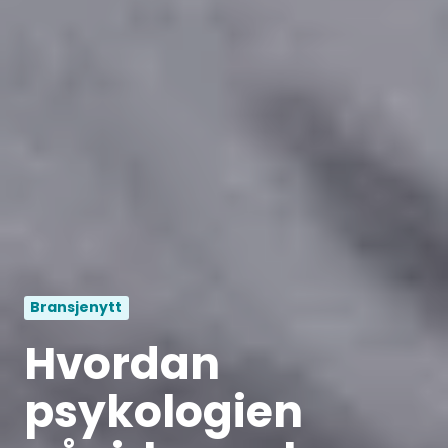
Bransjenytt
Hvordan
psykologien