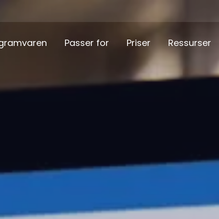
gramvaren
Passer for
Priser
Ressurser