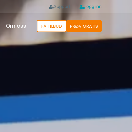
Support
Logg inn
Om oss