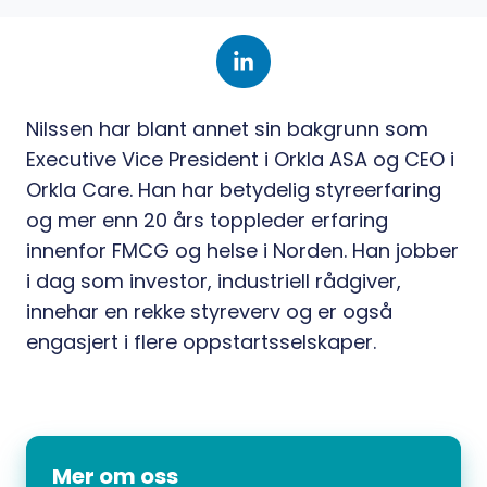
Nilssen har blant annet sin bakgrunn som
Executive Vice President i Orkla ASA og CEO i
Orkla Care. Han har betydelig styreerfaring
og mer enn 20 års toppleder erfaring
innenfor FMCG og helse i Norden. Han jobber
i dag som investor, industriell rådgiver,
innehar en rekke styreverv og er også
engasjert i flere oppstartsselskaper.
Mer om oss