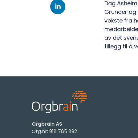
Dag Asheim e
Grunder og 
vokste fra 
medarbeidere
av det svens
tillegg til å
Orgbrain AS
Org.nr: 918 785 892