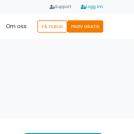
Support
Logg inn
Om oss