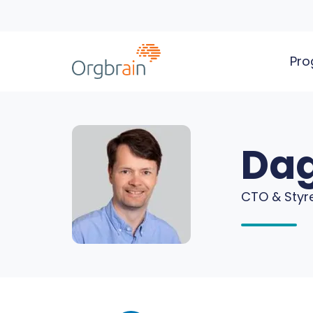
Pro
Da
CTO & Sty