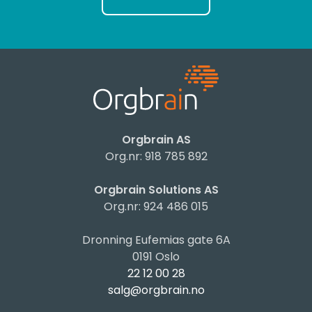
Orgbrain AS
Org.nr: 918 785 892
Orgbrain Solutions AS
Org.nr: 924 486 015
Dronning Eufemias gate 6A
0191 Oslo
22 12 00 28
salg@orgbrain.no