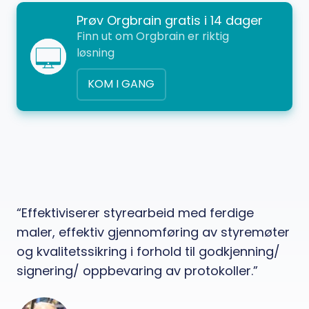
Prøv Orgbrain gratis i 14 dager
Finn ut om Orgbrain er riktig
løsning
KOM I GANG
“Effektiviserer styrearbeid med ferdige
maler, effektiv gjennomføring av styremøter
og kvalitetssikring i forhold til godkjenning/
signering/ oppbevaring av protokoller.”