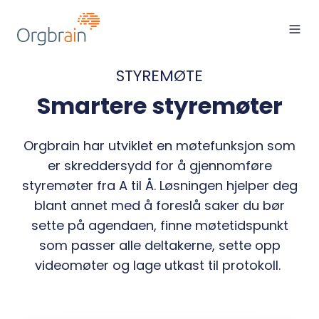
STYREMØTE
Smartere styremøter
Orgbrain har utviklet en møtefunksjon som
er skreddersydd for å gjennomføre
styremøter fra A til Å. Løsningen hjelper deg
blant annet med å foreslå saker du bør
sette på agendaen, finne møtetidspunkt
som passer alle deltakerne, sette opp
videomøter og lage utkast til protokoll.