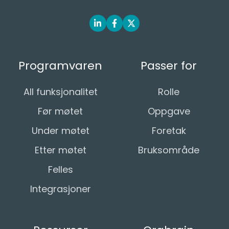
Programvaren
Passer for
All funksjonalitet
Rolle
Før møtet
Oppgave
Under møtet
Foretak
Etter møtet
Bruksområde
Felles
Integrasjoner