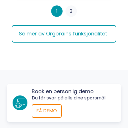
1
2
Se mer av Orgbrains funksjonalitet
Book en personlig demo
Du får svar på alle dine spørsmål
FÅ DEMO