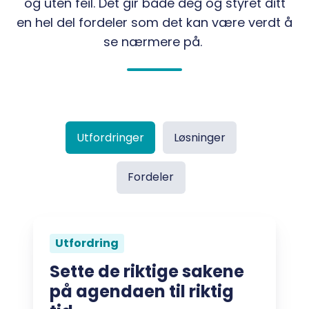
og uten feil. Det gir både deg og styret ditt
en hel del fordeler som det kan være verdt å
se nærmere på.
Utfordringer
Løsninger
Fordeler
Utfordring
Sette de riktige sakene
på agendaen til riktig