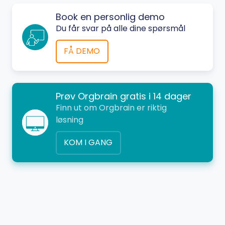
Book en personlig demo
Du får svar på alle dine spørsmål
FÅ DEMO
Prøv Orgbrain gratis i 14 dager
Finn ut om Orgbrain er riktig
løsning
KOM I GANG