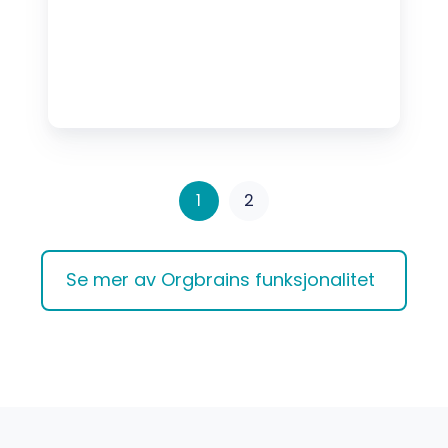
1
2
Se mer av Orgbrains funksjonalitet