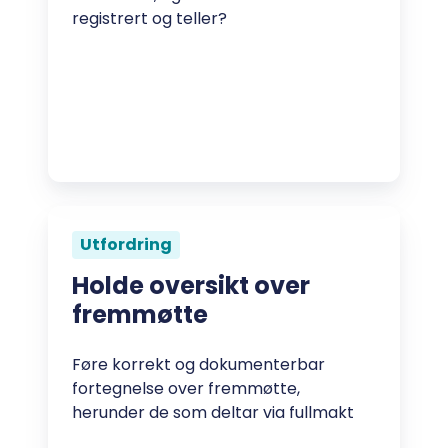
registrert og teller?
Utfordring
Holde oversikt over
fremmøtte
Føre korrekt og dokumenterbar
fortegnelse over fremmøtte,
herunder de som deltar via fullmakt