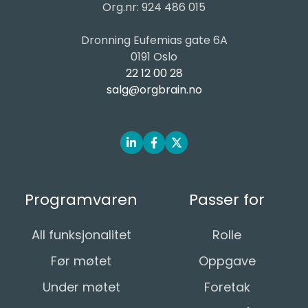
Org.nr: 924 486 015
Dronning Eufemias gate 6A
0191 Oslo
22 12 00 28
salg@orgbrain.no
Programvaren
Passer for
All funksjonalitet
Rolle
Før møtet
Oppgave
Under møtet
Foretak