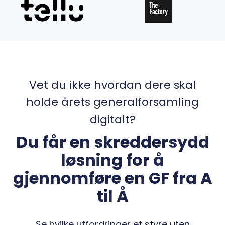
Vet du ikke hvordan dere skal
holde årets generalforsamling
digitalt?
Du får en skreddersydd
løsning for å
gjennomføre en GF fra A
til Å
Se hvilke utfordringer et styre uten