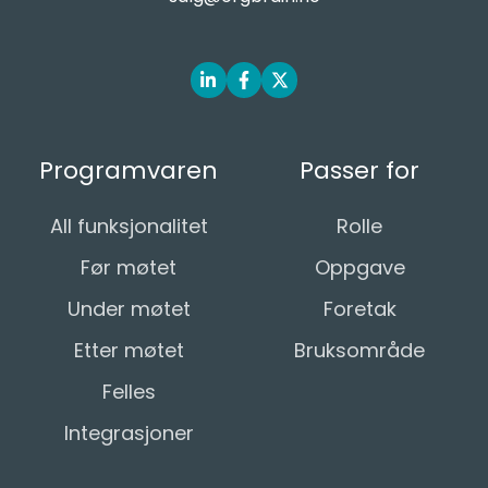
Programvaren
Passer for
All funksjonalitet
Rolle
Før møtet
Oppgave
Under møtet
Foretak
Etter møtet
Bruksområde
Felles
Integrasjoner