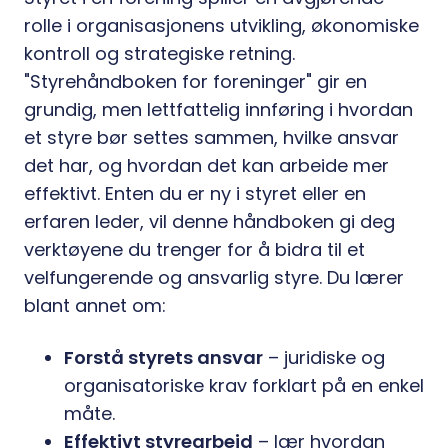
rolle i organisasjonens utvikling, økonomiske
kontroll og strategiske retning.
"Styrehåndboken for foreninger" gir en
grundig, men lettfattelig innføring i hvordan
et styre bør settes sammen, hvilke ansvar
det har, og hvordan det kan arbeide mer
effektivt. Enten du er ny i styret eller en
erfaren leder, vil denne håndboken gi deg
verktøyene du trenger for å bidra til et
velfungerende og ansvarlig styre. Du lærer
blant annet om:
Forstå styrets ansvar
– juridiske og
organisatoriske krav forklart på en enkel
måte.
Effektivt styrearbeid
– lær hvordan