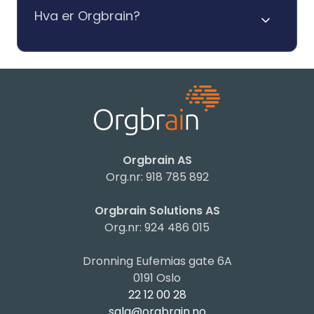
Hva er Orgbrain?
Orgbrain AS
Org.nr: 918 785 892
Orgbrain Solutions AS
Org.nr: 924 486 015
Dronning Eufemias gate 6A
0191 Oslo
22 12 00 28
salg@orgbrain.no