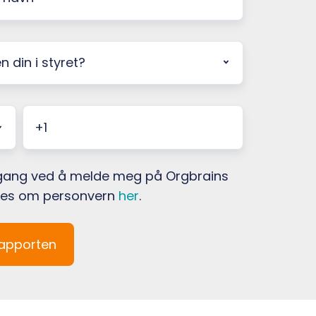
mer
tilgang ved å melde meg på Orgbrains
 Les om personvern
her
.