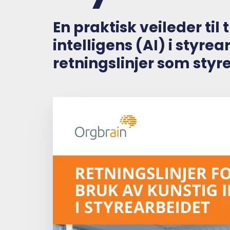
En praktisk veileder til
intelligens (AI) i styrea
retningslinjer som styr