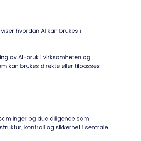
 viser hvordan AI kan brukes i
ging av AI-bruk i virksomheten og
om kan brukes direkte eller tilpasses
orsamlinger og due diligence som
ruktur, kontroll og sikkerhet i sentrale