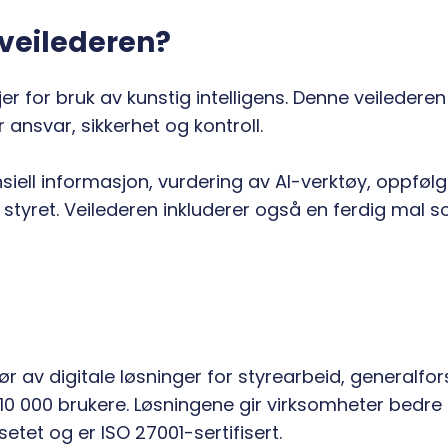
 veilederen?
er for bruk av kunstig intelligens. Denne veilederen
ansvar, sikkerhet og kontroll.
nsiell informasjon, vurdering av AI-verktøy, oppføl
r styret. Veilederen inkluderer også en ferdig mal s
r av digitale løsninger for styrearbeid, generalf
0 000 brukere. Løsningene gir virksomheter bedre st
etet og er ISO 27001-sertifisert.