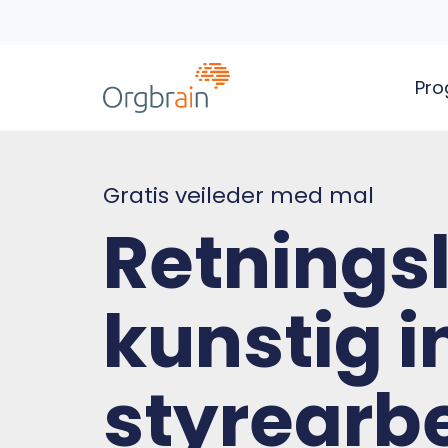
Pro
Gratis veileder med mal
Retningsl
kunstig in
styrearb