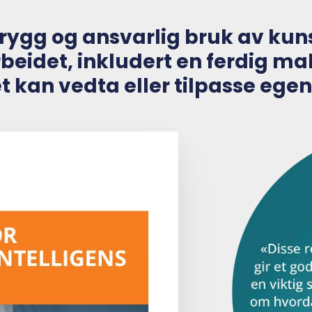
 trygg og ansvarlig bruk av kun
rbeidet, inkludert en ferdig mal 
et kan vedta eller tilpasse ege