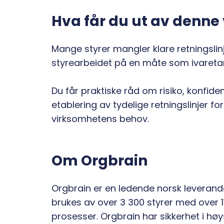
Hva får du ut av denne
Mange styrer mangler klare retningslinj
styrearbeidet på en måte som ivaretar 
Du får praktiske råd om risiko, konfide
etablering av tydelige retningslinjer fo
virksomhetens behov.
Om Orgbrain
Orgbrain er en ledende norsk leverandø
brukes av over 3 300 styrer med over 11
prosesser. Orgbrain har sikkerhet i høys