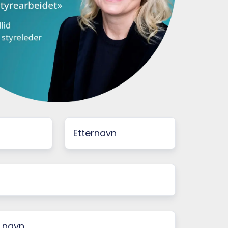
Etternavn
*