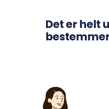
Det er helt
bestemmer 