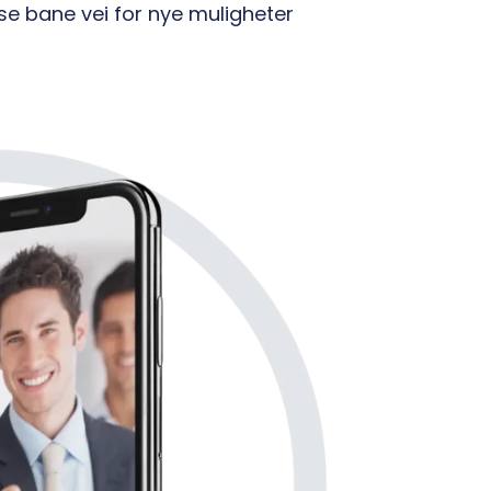
tise bane vei for nye muligheter