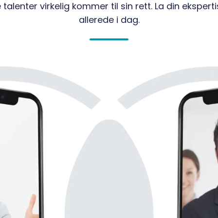
talenter virkelig kommer til sin rett. La din eksper
allerede i dag.