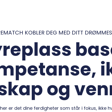
REMATCH KOBLER DEG MED DITT DRØMMES
yreplass bas
mpetanse, i
skap og ve
 her er det dine ferdigheter som står i fokus, ikke