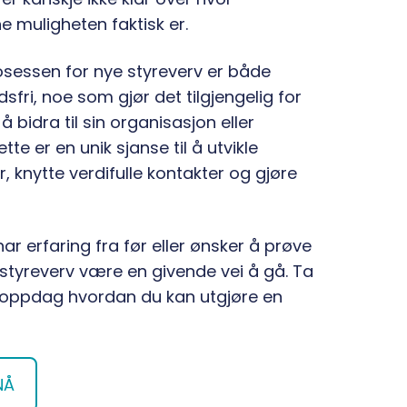
ne muligheten faktisk er.
osessen for nye styreverv er både
sfri, noe som gjør det tilgjengelig for
å bidra til sin organisasjon eller
te er en unik sjanse til å utvikle
 knytte verdifulle kontakter og gjøre
r erfaring fra før eller ønsker å prøve
 styreverv være en givende vei å gå. Ta
 oppdag hvordan du kan utgjøre en
NÅ