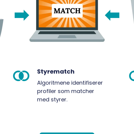
Styrematch
Styrematch
S
Algoritmene identifiserer
profiler som matcher
med styrer.