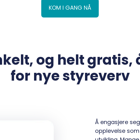
KOM I GANG NÅ
kelt, og helt gratis,
for nye styreverv
Å engasjere seg 
opplevelse som 
utvikling. Mange