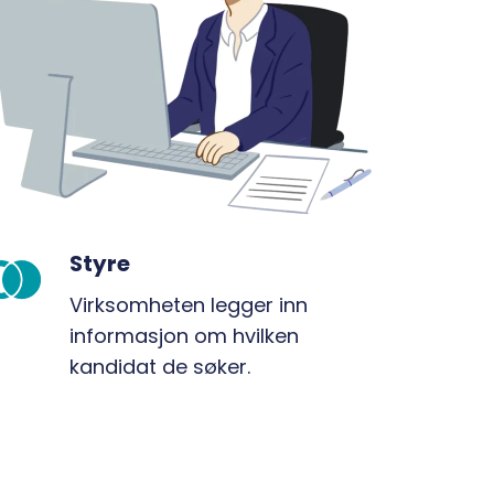
Styre
tyre
Virksomheten legger inn
informasjon om hvilken
kandidat de søker.