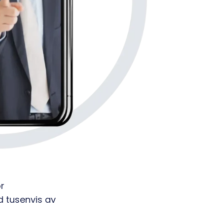
r
d tusenvis av