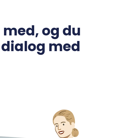
e med, og du
 dialog med