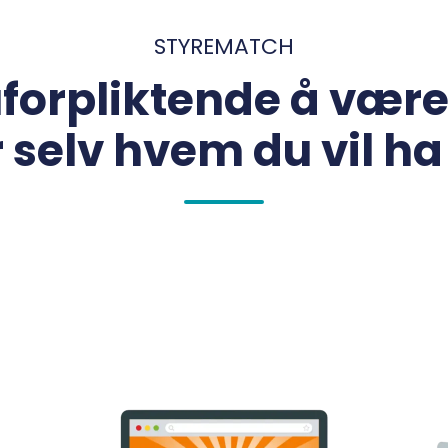
STYREMATCH
 uforpliktende å vær
selv hvem du vil ha