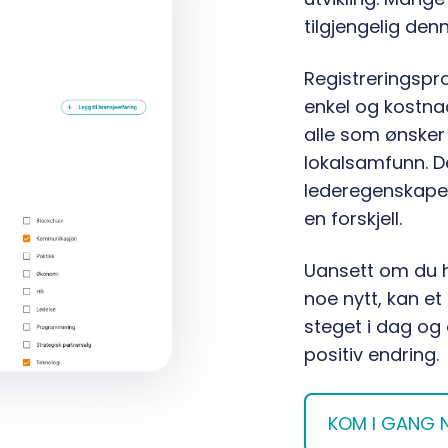
tilgjengelig den
Registreringspr
enkel og kostnad
alle som ønsker 
lokalsamfunn. Det
lederegenskaper,
en forskjell.
Uansett om du ha
noe nytt, kan et
steget i dag og
positiv endring.
KOM I GANG 